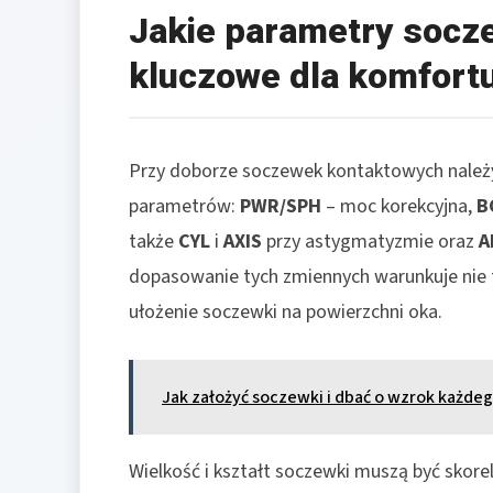
Jakie parametry socz
kluczowe dla komfortu
Przy doborze soczewek kontaktowych należ
parametrów:
PWR/SPH
– moc korekcyjna,
B
także
CYL
i
AXIS
przy astygmatyzmie oraz
A
dopasowanie tych zmiennych warunkuje nie t
ułożenie soczewki na powierzchni oka.
Jak założyć soczewki i dbać o wzrok każdeg
Wielkość i kształt soczewki muszą być skor