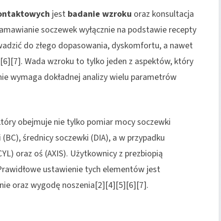
ontaktowych
jest
badanie wzroku
oraz konsultacja
. Zamawianie soczewek wyłącznie na podstawie recepty
owadzić do złego dopasowania, dyskomfortu, a nawet
6][7]. Wada wzroku to tylko jeden z aspektów, który
nie wymaga dokładnej analizy wielu parametrów
który obejmuje nie tylko pomiar mocy soczewki
(BC), średnicy soczewki (DIA), a w przypadku
) oraz oś (AXIS). Użytkownicy z prezbiopią
rawidłowe ustawienie tych elementów jest
enie oraz wygodę noszenia[2][4][5][6][7].