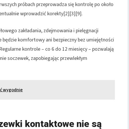
ierwszych próbach przeprowadza się kontrolę po około
entualnie wprowadzić korekty[2][3][9].
owego zakładania, zdejmowania i pielęgnacji
e będzie komfortowy ani bezpieczny bez umiejętności
Regularne kontrole – co 6 do 12 miesięcy – pozwalają
nie soczewek, zapobiegając przewlekłym
ić wygodnie
zewki kontaktowe nie są