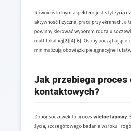
Równie istotnym aspektem jest styl życia uż
aktywność fizyczna, praca przy ekranach, a t
powinny kierować wyborem rodzaju soczewki 
multifokalnej[2][4][6]. Osoby początkujące
minimalizują obowiązki pielęgnacyjne i ułatw
Jak przebiega proces
kontaktowych?
Dobór soczewek to proces
wieloetapowy
.
życia, szczegółowego badania wzroku i rog