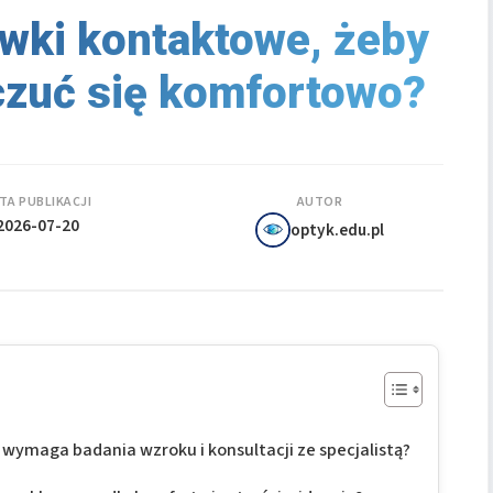
wki kontaktowe, żeby
 czuć się komfortowo?
TA PUBLIKACJI
AUTOR
2026-07-20
optyk.edu.pl
ymaga badania wzroku i konsultacji ze specjalistą?