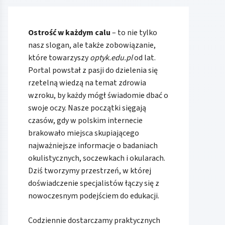
Ostrość w każdym calu
– to nie tylko
nasz slogan, ale także zobowiązanie,
które towarzyszy
optyk.edu.pl
od lat.
Portal powstał z pasji do dzielenia się
rzetelną wiedzą na temat zdrowia
wzroku, by każdy mógł świadomie dbać o
swoje oczy. Nasze początki sięgają
czasów, gdy w polskim internecie
brakowało miejsca skupiającego
najważniejsze informacje o badaniach
okulistycznych, soczewkach i okularach.
Dziś tworzymy przestrzeń, w której
doświadczenie specjalistów łączy się z
nowoczesnym podejściem do edukacji.
Codziennie dostarczamy praktycznych