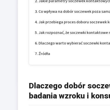
Jakie parametry soczewek kontaktowych 
Co wpływa na dobór soczewek poza sam
Jak przebiega proces doboru soczewek 
Jak rozpoznać, że soczewki kontaktowe 
Dlaczego warto wybierać soczewki konta
Źródła
Dlaczego dobór socz
badania wzroku i konsu