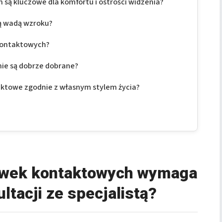
są kluczowe dla komfortu i ostrości widzenia?
ą wadą wzroku?
kontaktowych?
nie są dobrze dobrane?
ktowe zgodnie z własnym stylem życia?
ewek kontaktowych wymaga
ltacji ze specjalistą?