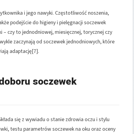
ytkownika i jego nawyki. Częstotliwość noszenia,
akże podejście do higieny i pielęgnacji soczewek
– czy to jednodniowej, miesięcznej, torycznej czy
 zwykle zaczynają od soczewek jednodniowych, które
iają adaptację[7].
 doboru soczewek
 Składa się z wywiadu o stanie zdrowia oczu i stylu
ówki, testu parametrów soczewek na oku oraz oceny