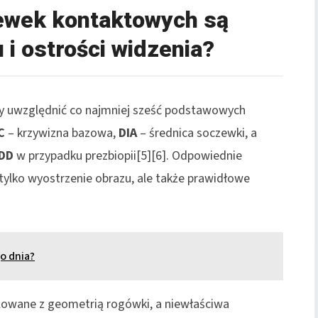
ewek kontaktowych są
 i ostrości widzenia?
y uwzględnić co najmniej sześć podstawowych
C
– krzywizna bazowa,
DIA
– średnica soczewki, a
DD
w przypadku prezbiopii[5][6]. Odpowiednie
ylko wyostrzenie obrazu, ale także prawidłowe
o dnia?
elowane z geometrią rogówki, a niewłaściwa