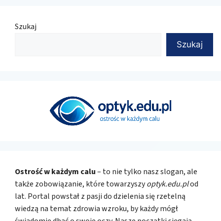
Szukaj
Szukaj
Ostrość w każdym calu
– to nie tylko nasz slogan, ale
także zobowiązanie, które towarzyszy
optyk.edu.pl
od
lat. Portal powstał z pasji do dzielenia się rzetelną
wiedzą na temat zdrowia wzroku, by każdy mógł
świadomie dbać o swoje oczy. Nasze początki sięgają