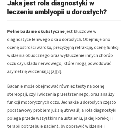
Jaka jest rola diagnostyki w
leczeniu amblyopii u dorosłych?
Pełne badanie okulistyczne
jest kluczowe w
diagnostyce leniwego oka u dorosłych. Obejmuje ono
ocenę ostrości wzroku, precyzyjną refrakcję, ocenę funkcji
widzenia obuocznego oraz wykluczenie innych chorób
oczu czy układu nerwowego, które mogą powodować
asymetrię widzenia[1][2][8].
Badanie może obejmować również testy na ocenę
stereopsji, czyli widzenia przestrzennego, oraz analizy
funkcji motorycznych oczu. Jednakże u dorosłych często
podstawowy problem już się utrwalił, a rola diagnostyki
polega przede wszystkim na ustaleniu, jakiej korekcji i
terapii potrzebuje pacjent, by poprawić widzenie i