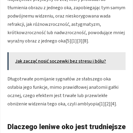
tłumienia obrazu z jednego oka, zapobiegając tym samym
podwójnemu widzeniu, oraz nieskorygowana wada
refrakcji, jak różnowzroczność, astygmatyzm,
krótkowzroczność lub nadwzroczność, powodujące mniej
wyraźny obraz z jednego oka[5][1][3][8].
Jak zacząć nosić soczewki bez stresu i bólu?
Długotrwałe pomijanie sygnałów ze słabszego oka
osłabia jego funkcje, mimo prawidłowej anatomii gałki
ocznej, czego efektem jest trwałe lub przewlekłe
obniżenie widzenia tego oka, czyli amblyopia[1][2][4].
Dlaczego leniwe oko jest trudniejsze