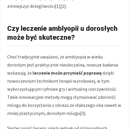
zmniejszyć dolegliwości[1][2].
Czy leczenie amblyopii u dorosłych
może być skuteczne?
Choć tradycyjnie uważano, że amblyopia w wieku
dorosłym jest praktycznie nieuleczalna, nowsze badania
wskazują, że
leczenie może przynieść poprawę
dzięki
nowoczesnym technikom terapii wzrokowej, w tym
wykorzystującym cyfrowe gry i wirtualną rzeczywistość.
Takie innowacyjne metody mogą stymulować zdolność
mózgu do korzystania z obrazu ze słabszego oka nawet w
mniej plastycznym, dorosłym mózgu[3].
Skuteczność terapii zależy jednak od różnorodnych