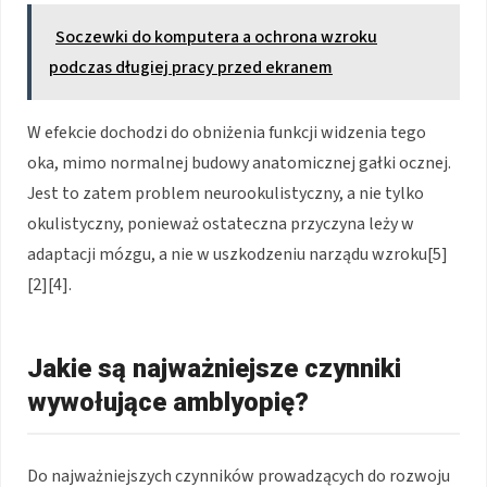
Soczewki do komputera a ochrona wzroku
podczas długiej pracy przed ekranem
W efekcie dochodzi do obniżenia funkcji widzenia tego
oka, mimo normalnej budowy anatomicznej gałki ocznej.
Jest to zatem problem neurookulistyczny, a nie tylko
okulistyczny, ponieważ ostateczna przyczyna leży w
adaptacji mózgu, a nie w uszkodzeniu narządu wzroku[5]
[2][4].
Jakie są najważniejsze czynniki
wywołujące amblyopię?
Do najważniejszych czynników prowadzących do rozwoju