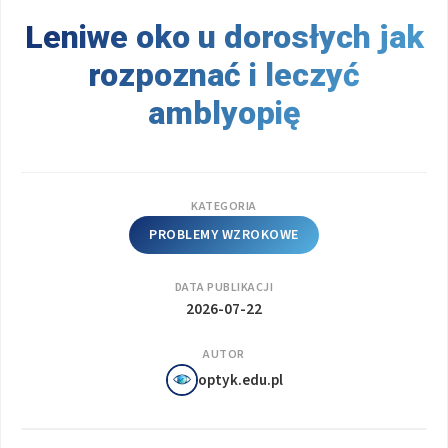
Leniwe oko u dorosłych jak
rozpoznać i leczyć
amblyopię
KATEGORIA
PROBLEMY WZROKOWE
DATA PUBLIKACJI
2026-07-22
AUTOR
optyk.edu.pl