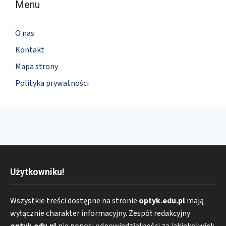
Menu
O nas
Kontakt
Mapa strony
Polityka prywatności
Użytkowniku!
Wszystkie treści dostępne na stronie
optyk.edu.pl
mają
wyłącznie charakter informacyjny. Zespół redakcyjny
optyk.edu.pl
nie ponosi odpowiedzialności za jakiekolwiek