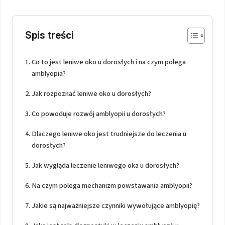
Spis treści
Co to jest leniwe oko u dorosłych i na czym polega
amblyopia?
Jak rozpoznać leniwe oko u dorosłych?
Co powoduje rozwój amblyopii u dorosłych?
Dlaczego leniwe oko jest trudniejsze do leczenia u
dorosłych?
Jak wygląda leczenie leniwego oka u dorosłych?
Na czym polega mechanizm powstawania amblyopii?
Jakie są najważniejsze czynniki wywołujące amblyopię?