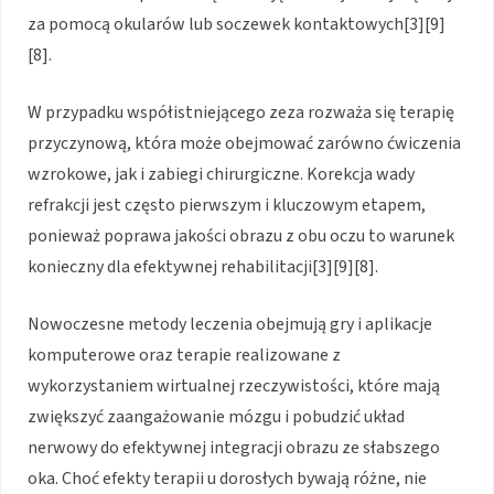
za pomocą okularów lub soczewek kontaktowych[3][9]
[8].
W przypadku współistniejącego zeza rozważa się terapię
przyczynową, która może obejmować zarówno ćwiczenia
wzrokowe, jak i zabiegi chirurgiczne. Korekcja wady
refrakcji jest często pierwszym i kluczowym etapem,
ponieważ poprawa jakości obrazu z obu oczu to warunek
konieczny dla efektywnej rehabilitacji[3][9][8].
Nowoczesne metody leczenia obejmują gry i aplikacje
komputerowe oraz terapie realizowane z
wykorzystaniem wirtualnej rzeczywistości, które mają
zwiększyć zaangażowanie mózgu i pobudzić układ
nerwowy do efektywnej integracji obrazu ze słabszego
oka. Choć efekty terapii u dorosłych bywają różne, nie