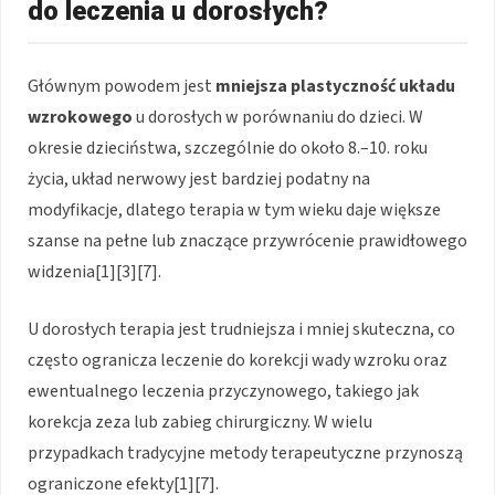
do leczenia u dorosłych?
Głównym powodem jest
mniejsza plastyczność układu
wzrokowego
u dorosłych w porównaniu do dzieci. W
okresie dzieciństwa, szczególnie do około 8.–10. roku
życia, układ nerwowy jest bardziej podatny na
modyfikacje, dlatego terapia w tym wieku daje większe
szanse na pełne lub znaczące przywrócenie prawidłowego
widzenia[1][3][7].
U dorosłych terapia jest trudniejsza i mniej skuteczna, co
często ogranicza leczenie do korekcji wady wzroku oraz
ewentualnego leczenia przyczynowego, takiego jak
korekcja zeza lub zabieg chirurgiczny. W wielu
przypadkach tradycyjne metody terapeutyczne przynoszą
ograniczone efekty[1][7].