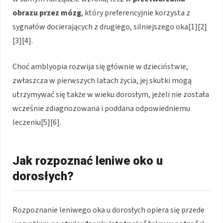
obrazu przez mózg
, który preferencyjnie korzysta z
sygnałów docierających z drugiego, silniejszego oka[1][2]
[3][4].
Choć amblyopia rozwija się głównie w dzieciństwie,
zwłaszcza w pierwszych latach życia, jej skutki mogą
utrzymywać się także w wieku dorosłym, jeżeli nie została
wcześnie zdiagnozowana i poddana odpowiedniemu
leczeniu[5][6].
Jak rozpoznać leniwe oko u
dorosłych?
Rozpoznanie leniwego oka u dorosłych opiera się przede