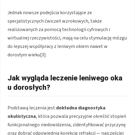
Jednak nowsze podejścia korzystające ze
specjalistycznych ćwiczeń wzrokowych, także
realizowanych za pomocą technologii cyfrowych i
wirtualnej rzeczywistości, mają na celu stymulację mózgu
do lepszej współpracy z leniwym okiem nawet w
dorosłym wieku[3].
Jak wygląda leczenie leniwego oka
u dorosłych?
Podstawą leczenia jest
dokładna diagnostyka
okulistyczna
, która pozwala precyzyjnie określić stopień
funkcjonalnego niedowidzenia, zidentyfikować przyczynę
oraz dobrać odpowiednią korekcję refrakcji — najczęściej