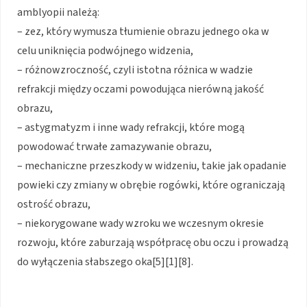
amblyopii należą:
– zez, który wymusza tłumienie obrazu jednego oka w
celu uniknięcia podwójnego widzenia,
– różnowzroczność, czyli istotna różnica w wadzie
refrakcji między oczami powodująca nierówną jakość
obrazu,
– astygmatyzm i inne wady refrakcji, które mogą
powodować trwałe zamazywanie obrazu,
– mechaniczne przeszkody w widzeniu, takie jak opadanie
powieki czy zmiany w obrębie rogówki, które ograniczają
ostrość obrazu,
– niekorygowane wady wzroku we wczesnym okresie
rozwoju, które zaburzają współpracę obu oczu i prowadzą
do wyłączenia słabszego oka[5][1][8].