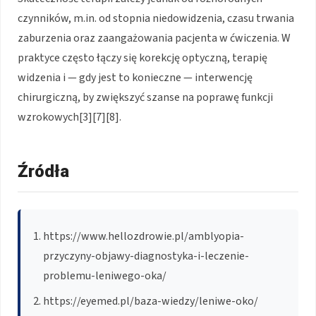
czynników, m.in. od stopnia niedowidzenia, czasu trwania
zaburzenia oraz zaangażowania pacjenta w ćwiczenia. W
praktyce często łączy się korekcję optyczną, terapię
widzenia i — gdy jest to konieczne — interwencję
chirurgiczną, by zwiększyć szanse na poprawę funkcji
wzrokowych[3][7][8].
Źródła
https://www.hellozdrowie.pl/amblyopia-
przyczyny-objawy-diagnostyka-i-leczenie-
problemu-leniwego-oka/
https://eyemed.pl/baza-wiedzy/leniwe-oko/