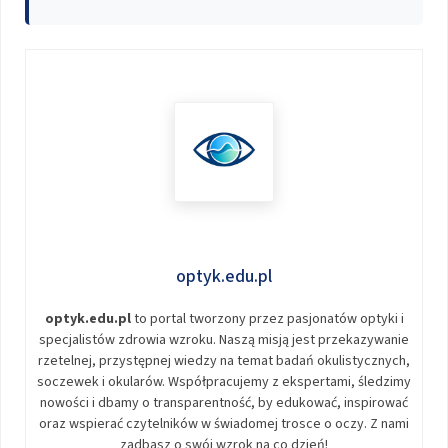
optyk.edu.pl
optyk.edu.pl
to portal tworzony przez pasjonatów optyki i
specjalistów zdrowia wzroku. Naszą misją jest przekazywanie
rzetelnej, przystępnej wiedzy na temat badań okulistycznych,
soczewek i okularów. Współpracujemy z ekspertami, śledzimy
nowości i dbamy o transparentność, by edukować, inspirować
oraz wspierać czytelników w świadomej trosce o oczy. Z nami
zadbasz o swój wzrok na co dzień!