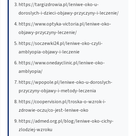
https://targizdrowia.pl/leniwe-oko-u-
doroslych-i-dzieci-objawy-przyczyny-i-leczenie/
https://www.optyka-victoria.pl/leniwe-oko-
objawy-przyczyny-leczenie/
https://soczewki24.pl/leniwe-oko-czyli-
amblyopia-objawy-i-leczenie
https://www.onedayclinic.pl/leniwe-oko-
amblyopia/
https://wpopole.pl/leniwe-oko-u-doroslych-
przyczyny-objawy-i-metody-leczenia
https://coopervision.pl/troska-o-wzrok-i-
zdrowie-oczu/co-jest-leniwe-oko
https://admed.org.pl/blog/leniwe-oko-cichy-
zlodziej-wzroku