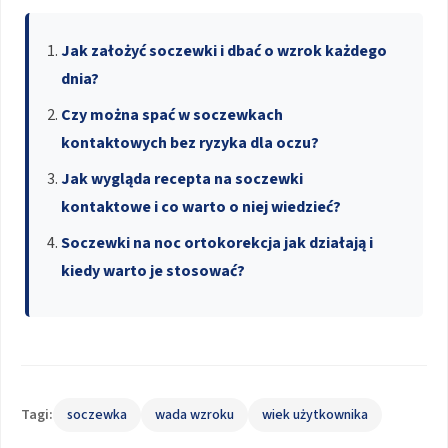
Jak założyć soczewki i dbać o wzrok każdego
dnia?
Czy można spać w soczewkach
kontaktowych bez ryzyka dla oczu?
Jak wygląda recepta na soczewki
kontaktowe i co warto o niej wiedzieć?
Soczewki na noc ortokorekcja jak działają i
kiedy warto je stosować?
Tagi:
soczewka
wada wzroku
wiek użytkownika