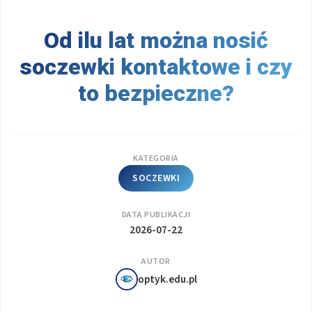
Od ilu lat można nosić
soczewki kontaktowe i czy
to bezpieczne?
KATEGORIA
SOCZEWKI
DATA PUBLIKACJI
2026-07-22
AUTOR
optyk.edu.pl