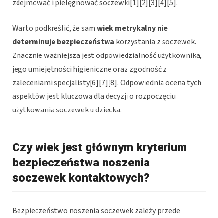
zdejmować i pielęgnować soczewki[1][2][3][4][5].
Warto podkreślić, że sam
wiek metrykalny nie
determinuje bezpieczeństwa
korzystania z soczewek.
Znacznie ważniejsza jest odpowiedzialność użytkownika,
jego umiejętności higieniczne oraz zgodność z
zaleceniami specjalisty[6][7][8]. Odpowiednia ocena tych
aspektów jest kluczowa dla decyzji o rozpoczęciu
użytkowania soczewek u dziecka.
Czy wiek jest głównym kryterium
bezpieczeństwa noszenia
soczewek kontaktowych?
Bezpieczeństwo noszenia soczewek zależy przede