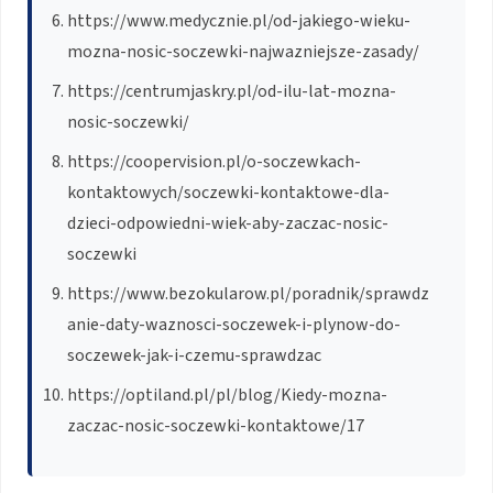
https://www.medycznie.pl/od-jakiego-wieku-
mozna-nosic-soczewki-najwazniejsze-zasady/
https://centrumjaskry.pl/od-ilu-lat-mozna-
nosic-soczewki/
https://coopervision.pl/o-soczewkach-
kontaktowych/soczewki-kontaktowe-dla-
dzieci-odpowiedni-wiek-aby-zaczac-nosic-
soczewki
https://www.bezokularow.pl/poradnik/sprawdz
anie-daty-waznosci-soczewek-i-plynow-do-
soczewek-jak-i-czemu-sprawdzac
https://optiland.pl/pl/blog/Kiedy-mozna-
zaczac-nosic-soczewki-kontaktowe/17