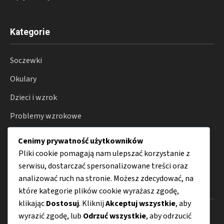
Kategorie
Soczewki
Okulary
Dzieci i wzrok
Problemy wzrokowe
Badania wzroku
Cenimy prywatność użytkowników
Porady
Pliki cookie pomagają nam ulepszać korzystanie z
serwisu, dostarczać spersonalizowane treści oraz
analizować ruch na stronie. Możesz zdecydować, na
Menu
które kategorie plików cookie wyrażasz zgodę,
klikając
Dostosuj
. Kliknij
Akceptuj wszystkie
, aby
O nas
wyrazić zgodę, lub
Odrzuć wszystkie
, aby odrzucić