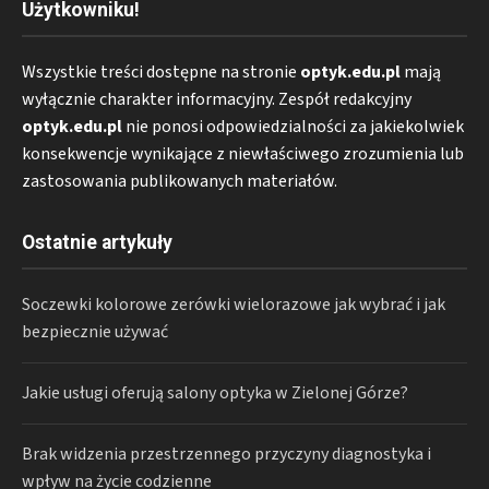
Użytkowniku!
Wszystkie treści dostępne na stronie
optyk.edu.pl
mają
wyłącznie charakter informacyjny. Zespół redakcyjny
optyk.edu.pl
nie ponosi odpowiedzialności za jakiekolwiek
konsekwencje wynikające z niewłaściwego zrozumienia lub
zastosowania publikowanych materiałów.
Ostatnie artykuły
Soczewki kolorowe zerówki wielorazowe jak wybrać i jak
bezpiecznie używać
Jakie usługi oferują salony optyka w Zielonej Górze?
Brak widzenia przestrzennego przyczyny diagnostyka i
wpływ na życie codzienne