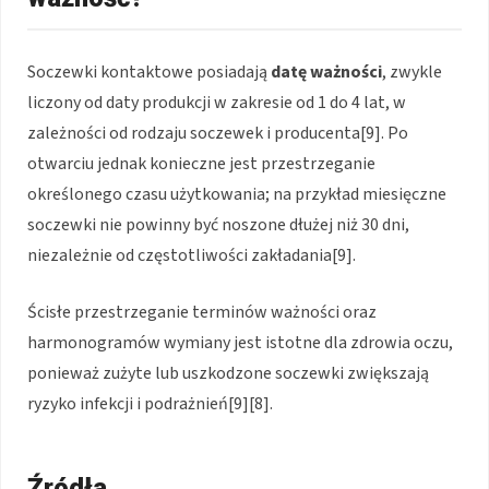
Soczewki kontaktowe posiadają
datę ważności
, zwykle
liczony od daty produkcji w zakresie od 1 do 4 lat, w
zależności od rodzaju soczewek i producenta[9]. Po
otwarciu jednak konieczne jest przestrzeganie
określonego czasu użytkowania; na przykład miesięczne
soczewki nie powinny być noszone dłużej niż 30 dni,
niezależnie od częstotliwości zakładania[9].
Ścisłe przestrzeganie terminów ważności oraz
harmonogramów wymiany jest istotne dla zdrowia oczu,
ponieważ zużyte lub uszkodzone soczewki zwiększają
ryzyko infekcji i podrażnień[9][8].
Źródła