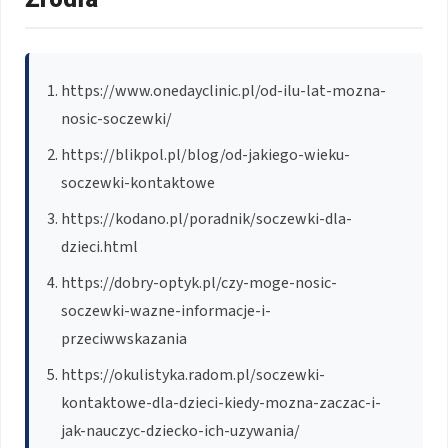
https://www.onedayclinic.pl/od-ilu-lat-mozna-
nosic-soczewki/
https://blikpol.pl/blog/od-jakiego-wieku-
soczewki-kontaktowe
https://kodano.pl/poradnik/soczewki-dla-
dzieci.html
https://dobry-optyk.pl/czy-moge-nosic-
soczewki-wazne-informacje-i-
przeciwwskazania
https://okulistyka.radom.pl/soczewki-
kontaktowe-dla-dzieci-kiedy-mozna-zaczac-i-
jak-nauczyc-dziecko-ich-uzywania/