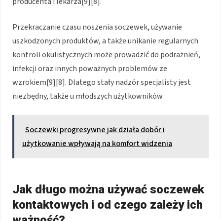
producenta i lekarza[9][8].
Przekraczanie czasu noszenia soczewek, używanie
uszkodzonych produktów, a także unikanie regularnych
kontroli okulistycznych może prowadzić do podrażnień,
infekcji oraz innych poważnych problemów ze
wzrokiem[9][8]. Dlatego stały nadzór specjalisty jest
niezbędny, także u młodszych użytkowników.
Soczewki progresywne jak działa dobór i
użytkowanie wpływają na komfort widzenia
Jak długo można używać soczewek
kontaktowych i od czego zależy ich
ważność?