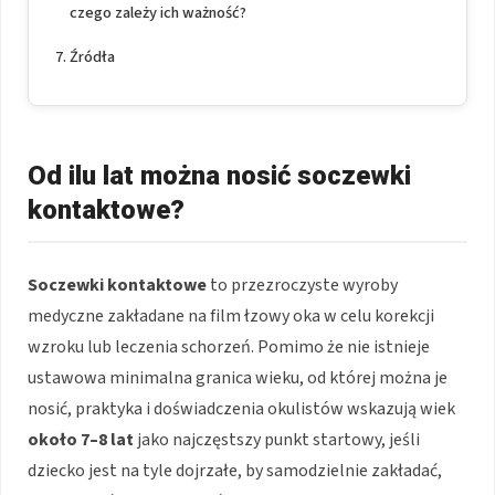
czego zależy ich ważność?
Źródła
Od ilu lat można nosić soczewki
kontaktowe?
Soczewki kontaktowe
to przezroczyste wyroby
medyczne zakładane na film łzowy oka w celu korekcji
wzroku lub leczenia schorzeń. Pomimo że nie istnieje
ustawowa minimalna granica wieku, od której można je
nosić, praktyka i doświadczenia okulistów wskazują wiek
około 7–8 lat
jako najczęstszy punkt startowy, jeśli
dziecko jest na tyle dojrzałe, by samodzielnie zakładać,