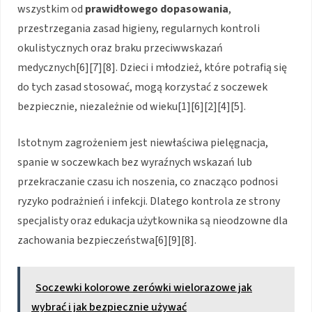
wszystkim od
prawidłowego dopasowania
,
przestrzegania zasad higieny, regularnych kontroli
okulistycznych oraz braku przeciwwskazań
medycznych[6][7][8]. Dzieci i młodzież, które potrafią się
do tych zasad stosować, mogą korzystać z soczewek
bezpiecznie, niezależnie od wieku[1][6][2][4][5].
Istotnym zagrożeniem jest niewłaściwa pielęgnacja,
spanie w soczewkach bez wyraźnych wskazań lub
przekraczanie czasu ich noszenia, co znacząco podnosi
ryzyko podrażnień i infekcji. Dlatego kontrola ze strony
specjalisty oraz edukacja użytkownika są nieodzowne dla
zachowania bezpieczeństwa[6][9][8].
Soczewki kolorowe zerówki wielorazowe jak
wybrać i jak bezpiecznie używać