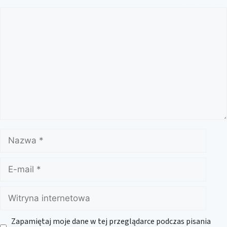
Komentarz
Nazwa
E-
mail
Witryna
internetowa
Zapamiętaj moje dane w tej przeglądarce podczas pisania