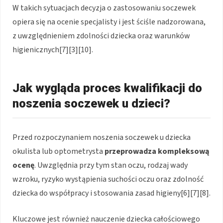
W takich sytuacjach decyzja o zastosowaniu soczewek
opiera się na ocenie specjalisty i jest ściśle nadzorowana,
z uwzględnieniem zdolności dziecka oraz warunków
higienicznych[7][3][10].
Jak wygląda proces kwalifikacji do
noszenia soczewek u dzieci?
Przed rozpoczynaniem noszenia soczewek u dziecka
okulista lub optometrysta
przeprowadza kompleksową
ocenę
. Uwzględnia przy tym stan oczu, rodzaj wady
wzroku, ryzyko wystąpienia suchości oczu oraz zdolność
dziecka do współpracy i stosowania zasad higieny[6][7][8].
Kluczowe jest również nauczenie dziecka całościowego