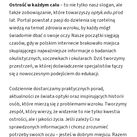
Ostrość w każdym calu
– to nie tylko nasz slogan, ale
także zobowiązanie, które towarzyszy
optyk.edu.pl
od
lat. Portal powstał z pasji do dzielenia się rzetelną
wiedzą na temat zdrowia wzroku, by każdy mógł
świadomie dbać o swoje oczy. Nasze początki sięgają
czasów, gdy w polskim internecie brakowało miejsca
skupiającego najważniejsze informacje o badaniach
okulistycznych, soczewkach i okularach. Dziś tworzymy
przestrzeń, w której doświadczenie specjalistów łączy
się z nowoczesnym podejściem do edukacji.
Codziennie dostarczamy praktycznych porad,
aktualności ze świata optyki oraz inspirujących historii
osób, które mierzą się z problemami wzroku. Tworzymy
zespół, który wierzy, że widzenie to nie tylko kwestia
ostrości, ale i jakości życia. Jeśli zależy Ci na
sprawdzonych informacjach i chcesz zrozumieć
potrzeby swoich oczu – jesteś w dobrym miejscu. Razem