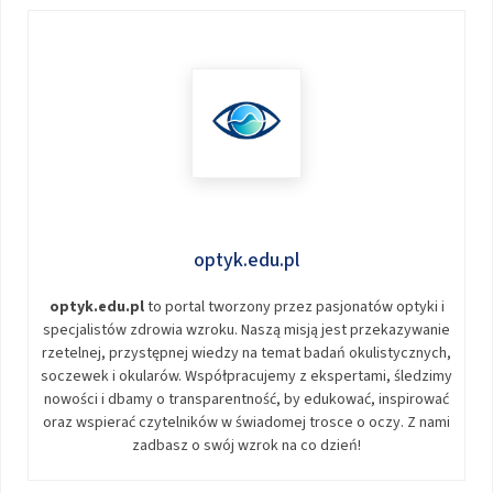
optyk.edu.pl
optyk.edu.pl
to portal tworzony przez pasjonatów optyki i
specjalistów zdrowia wzroku. Naszą misją jest przekazywanie
rzetelnej, przystępnej wiedzy na temat badań okulistycznych,
soczewek i okularów. Współpracujemy z ekspertami, śledzimy
nowości i dbamy o transparentność, by edukować, inspirować
oraz wspierać czytelników w świadomej trosce o oczy. Z nami
zadbasz o swój wzrok na co dzień!