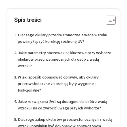
Spis treści
Dlaczego okulary przeciwsłoneczne z wadą wzroku
powinny łączyć korekcję i ochronę UV?
Jakie parametry soczewek są kluczowe przy wyborze
okularów przeciwsłonecznych dla osób z wadą
wzroku?
W jaki sposób dopasować oprawki, aby okulary
przeciwsłoneczne z korekcją były wygodne i
funkcjonalne?
Jakie rozwiązania 2w1 są dostępne dla osób z wadą
wzroku i na co zwrócić uwagę przy ich wyborze?
Dlaczego zakup okularów przeciwsłonecznych z wadą
wzroku powinien być dokonany w sprawdzonym