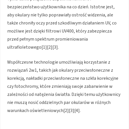
bezpieczeństwo użytkownika na co dzień. Istotne jest,
aby okulary nie tylko poprawiały ostrość widzenia, ale
także chroniły oczy przed szkodliwym działaniem UV, co
możliwe jest dzięki filtrowi UV400, który zabezpiecza
przed pełnym spektrum promieniowania
ultrafioletowego[1][2][3].
Współczesne technologie umożliwiają korzystanie z
rozwiązań 2w1, takich jak okulary przeciwsłoneczne z
korekcją, nakładki przeciwsłoneczne na szkła korekcyjne
czy fotochromy, które zmieniają swoje zabarwienie w
zależności od natężenia światła. Dzięki temu użytkownicy
nie muszą nosić oddzielnych par okularów w różnych
warunkach oświetleniowych[2][3][4].