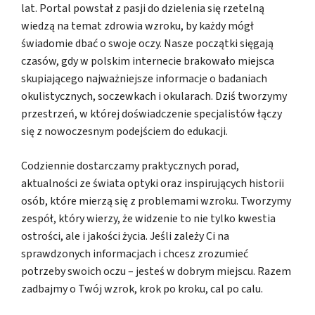
lat. Portal powstał z pasji do dzielenia się rzetelną
wiedzą na temat zdrowia wzroku, by każdy mógł
świadomie dbać o swoje oczy. Nasze początki sięgają
czasów, gdy w polskim internecie brakowało miejsca
skupiającego najważniejsze informacje o badaniach
okulistycznych, soczewkach i okularach. Dziś tworzymy
przestrzeń, w której doświadczenie specjalistów łączy
się z nowoczesnym podejściem do edukacji.
Codziennie dostarczamy praktycznych porad,
aktualności ze świata optyki oraz inspirujących historii
osób, które mierzą się z problemami wzroku. Tworzymy
zespół, który wierzy, że widzenie to nie tylko kwestia
ostrości, ale i jakości życia. Jeśli zależy Ci na
sprawdzonych informacjach i chcesz zrozumieć
potrzeby swoich oczu – jesteś w dobrym miejscu. Razem
zadbajmy o Twój wzrok, krok po kroku, cal po calu.