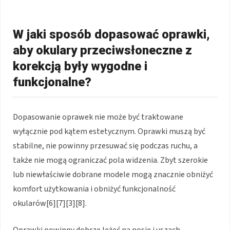
W jaki sposób dopasować oprawki,
aby okulary przeciwsłoneczne z
korekcją były wygodne i
funkcjonalne?
Dopasowanie oprawek nie może być traktowane
wyłącznie pod kątem estetycznym. Oprawki muszą być
stabilne, nie powinny przesuwać się podczas ruchu, a
także nie mogą ograniczać pola widzenia. Zbyt szerokie
lub niewłaściwie dobrane modele mogą znacznie obniżyć
komfort użytkowania i obniżyć funkcjonalność
okularów[6][7][3][8].
Oprawki powinny dobrze leżeć na nosie i uszach,