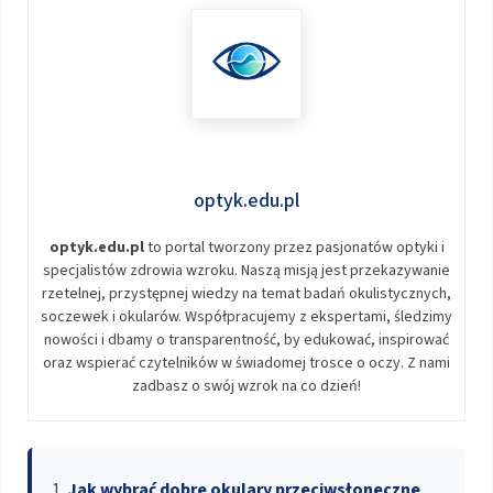
optyk.edu.pl
optyk.edu.pl
to portal tworzony przez pasjonatów optyki i
specjalistów zdrowia wzroku. Naszą misją jest przekazywanie
rzetelnej, przystępnej wiedzy na temat badań okulistycznych,
soczewek i okularów. Współpracujemy z ekspertami, śledzimy
nowości i dbamy o transparentność, by edukować, inspirować
oraz wspierać czytelników w świadomej trosce o oczy. Z nami
zadbasz o swój wzrok na co dzień!
Jak wybrać dobre okulary przeciwsłoneczne