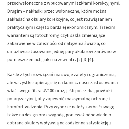
przeciwsłoneczne z wbudowanymi szkłami korekcyjnymi.
Drugim – nakładki przeciwsłoneczne, które można
zakładać na okulary korekcyjne, co jest rozwiązaniem
praktycznym i często bardziej ekonomicznym. Trzecim
wariantem są fotochromy, czyli szkła zmieniające
zabarwienie w zależności od natężenia światła, co
umożliwia stosowanie jednej pary okularów zarówno w
pomieszczeniach, jak i na zewnątrz[2][3][4].
Każde z tych rozwiązań ma swoje zalety i ograniczenia,
ale wszystkie opierają się na konieczności zastosowania
właściwego filtra UV400 oraz, jeśli potrzeba, powłoki
polaryzacyjnej, aby zapewnić maksymalną ochronę i
komfort widzenia. Przy wyborze należy zwrócić uwagę
także na design oraz wygodę, ponieważ odpowiednio
dobrane okulary wpływają na codzienną satysfakcję z