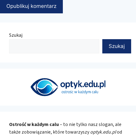
Szukaj
Szukaj
Ostrość w każdym calu
– to nie tylko nasz slogan, ale
także zobowiązanie, które towarzyszy
optyk.edu.pl
od