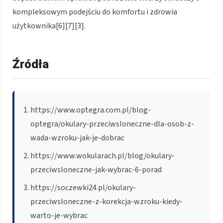
kompleksowym podejściu do komfortu i zdrowia
użytkownika[6][7][3].
Źródła
https://www.optegra.com.pl/blog-
optegra/okulary-przeciwsloneczne-dla-osob-z-
wada-wzroku-jak-je-dobrac
https://www.wokularach.pl/blog/okulary-
przeciwsloneczne-jak-wybrac-6-porad
https://soczewki24.pl/okulary-
przeciwsloneczne-z-korekcja-wzroku-kiedy-
warto-je-wybrac