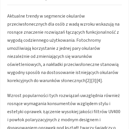
Aktualne trendy w segmencie okularów
przeciwsłonecznych dla osób z wadą wzroku wskazują na
rosnące znaczenie rozwiązań łączących funkcjonalność z
wygodą codziennego użytkowania. Fotochromy
umożliwiają korzystanie z jednej pary okularów
niezależnie od zmieniających się warunków
oświetleniowych, a nakładki przeciwsłoneczne stanowią
wygodny sposób na dostosowanie istniejących okularów
korekcyjnych do warunków słonecznych[2][3][4].
Wzrost popularności tych rozwiązań uwzględnia również
rosnące wymagania konsumentów względem stylu i
estetyki oprawek. Łączenie wysokiej jakości filtrów UV400
i powłok polaryzacyjnych z modnym designem i
dopasowaniem oprawek pod kształt twarzy świadczy o