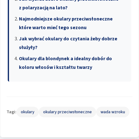
z polaryzacją na lato?
Najmodniejsze okulary przeciwsłoneczne
które warto mieć tego sezonu
Jak wybrać okulary do czytania żeby dobrze
służyły?
Okulary dla blondynek a idealny dobór do
koloru włosów i kształtu twarzy
Tagi:
okulary
okulary przeciwsłoneczne
wada wzroku