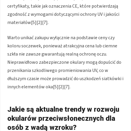
certyfikaty, takie jak oznaczenia CE, które potwierdzają
zgodność z wymogami dotyczącymi ochrony UV i jakości
materiałów[5][2][7].
Warto unikać zakupu wyłącznie na podstawie ceny czy
koloru soczewek, ponieważ atrakcyjna cena lub ciemne
szkła nie zawsze gwarantują realną ochronę oczu.
Nieprawidłowo zabezpieczone okulary mogą dopuścić do
przenikania szkodliwego promieniowania UV, co w
dłuższym czasie może prowadzić do uszkodzeń siatkówki i
innych elementów oka[5][2][7].
Jakie są aktualne trendy w rozwoju
okularów przeciwsłonecznych dla
osób z wadą wzroku?