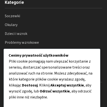
Kategorie
Soczewki
Okulary
Dzieci i wzrok
Problemy wzrokowe
Badania wzroku
Cenimy prywatność użytkowników
Porady
Pliki cookie pomagają nam ulepszać korzystanie z
serwisu, dostarczać spersonalizowane treści oraz
analizować ruch na stronie. Możesz zdecydować, na
Menu
które kategorie plików cookie wyrażasz zgodę,
klikając
Dostosuj
. Kliknij
Akceptuj wszystkie
, aby
O nas
wyrazić zgodę, lub
Odrzuć wszystkie
, aby odrzucić
pliki inne niż niezbędne.
Kontakt