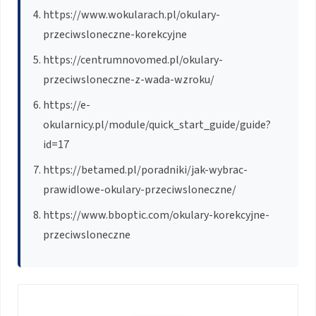
https://www.wokularach.pl/okulary-
przeciwsloneczne-korekcyjne
https://centrumnovomed.pl/okulary-
przeciwsloneczne-z-wada-wzroku/
https://e-
okularnicy.pl/module/quick_start_guide/guide?
id=17
https://betamed.pl/poradniki/jak-wybrac-
prawidlowe-okulary-przeciwsloneczne/
https://www.bboptic.com/okulary-korekcyjne-
przeciwsloneczne