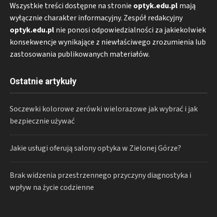
Wszystkie treści dostępne na stronie
optyk.edu.pl
mają
wyłącznie charakter informacyjny. Zespół redakcyjny
optyk.edu.pl
nie ponosi odpowiedzialności za jakiekolwiek
konsekwencje wynikające z niewłaściwego zrozumienia lub
zastosowania publikowanych materiałów.
Ostatnie artykuły
Soczewki kolorowe zerówki wielorazowe jak wybrać i jak
bezpiecznie używać
Jakie usługi oferują salony optyka w Zielonej Górze?
Brak widzenia przestrzennego przyczyny diagnostyka i
wpływ na życie codzienne