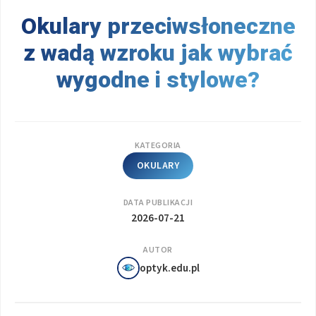
Okulary przeciwsłoneczne
z wadą wzroku jak wybrać
wygodne i stylowe?
KATEGORIA
OKULARY
DATA PUBLIKACJI
2026-07-21
AUTOR
optyk.edu.pl