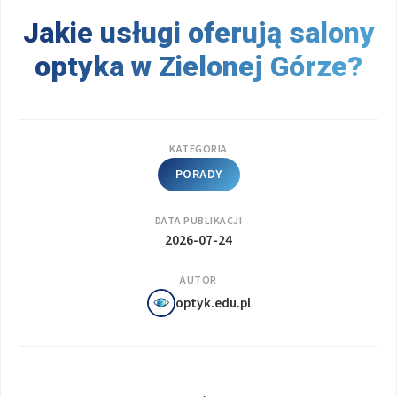
Jakie usługi oferują salony
optyka w Zielonej Górze?
KATEGORIA
PORADY
DATA PUBLIKACJI
2026-07-24
AUTOR
optyk.edu.pl