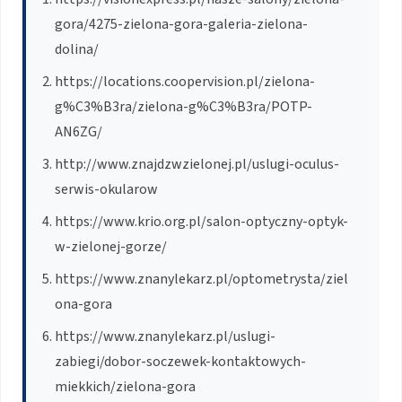
gora/4275-zielona-gora-galeria-zielona-
dolina/
https://locations.coopervision.pl/zielona-
g%C3%B3ra/zielona-g%C3%B3ra/POTP-
AN6ZG/
http://www.znajdzwzielonej.pl/uslugi-oculus-
serwis-okularow
https://www.krio.org.pl/salon-optyczny-optyk-
w-zielonej-gorze/
https://www.znanylekarz.pl/optometrysta/ziel
ona-gora
https://www.znanylekarz.pl/uslugi-
zabiegi/dobor-soczewek-kontaktowych-
miekkich/zielona-gora