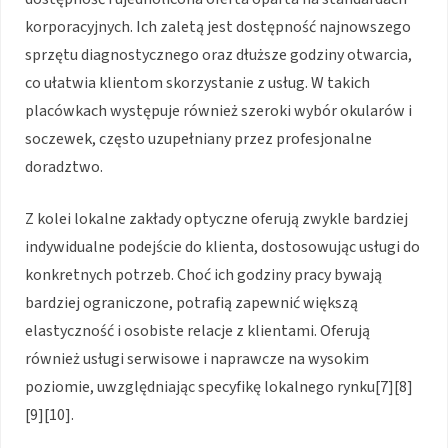
korporacyjnych. Ich zaletą jest dostępność najnowszego
sprzętu diagnostycznego oraz dłuższe godziny otwarcia,
co ułatwia klientom skorzystanie z usług. W takich
placówkach występuje również szeroki wybór okularów i
soczewek, często uzupełniany przez profesjonalne
doradztwo.
Z kolei lokalne zakłady optyczne oferują zwykle bardziej
indywidualne podejście do klienta, dostosowując usługi do
konkretnych potrzeb. Choć ich godziny pracy bywają
bardziej ograniczone, potrafią zapewnić większą
elastyczność i osobiste relacje z klientami. Oferują
również usługi serwisowe i naprawcze na wysokim
poziomie, uwzględniając specyfikę lokalnego rynku[7][8]
[9][10].