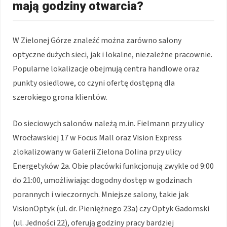
mają godziny otwarcia?
W Zielonej Górze znaleźć można zarówno salony
optyczne dużych sieci, jak i lokalne, niezależne pracownie.
Popularne lokalizacje obejmują centra handlowe oraz
punkty osiedlowe, co czyni ofertę dostępną dla
szerokiego grona klientów.
Do sieciowych salonów należą m.in. Fielmann przy ulicy
Wrocławskiej 17 w Focus Mall oraz Vision Express
zlokalizowany w Galerii Zielona Dolina przy ulicy
Energetyków 2a. Obie placówki funkcjonują zwykle od 9:00
do 21:00, umożliwiając dogodny dostęp w godzinach
porannych i wieczornych. Mniejsze salony, takie jak
VisionOptyk (ul. dr. Pieniężnego 23a) czy Optyk Gadomski
(ul. Jedności 22), oferują godziny pracy bardziej