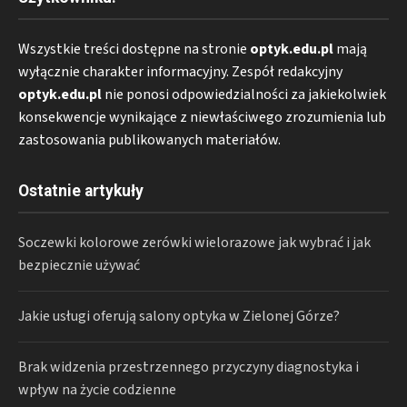
Wszystkie treści dostępne na stronie
optyk.edu.pl
mają
wyłącznie charakter informacyjny. Zespół redakcyjny
optyk.edu.pl
nie ponosi odpowiedzialności za jakiekolwiek
konsekwencje wynikające z niewłaściwego zrozumienia lub
zastosowania publikowanych materiałów.
Ostatnie artykuły
Soczewki kolorowe zerówki wielorazowe jak wybrać i jak
bezpiecznie używać
Jakie usługi oferują salony optyka w Zielonej Górze?
Brak widzenia przestrzennego przyczyny diagnostyka i
wpływ na życie codzienne