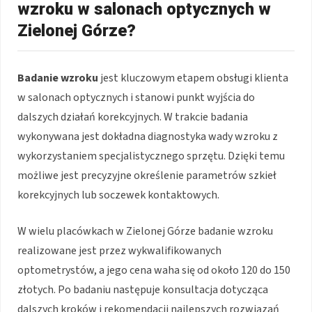
wzroku w salonach optycznych w
Zielonej Górze?
Badanie wzroku
jest kluczowym etapem obsługi klienta
w salonach optycznych i stanowi punkt wyjścia do
dalszych działań korekcyjnych. W trakcie badania
wykonywana jest dokładna diagnostyka wady wzroku z
wykorzystaniem specjalistycznego sprzętu. Dzięki temu
możliwe jest precyzyjne określenie parametrów szkieł
korekcyjnych lub soczewek kontaktowych.
W wielu placówkach w Zielonej Górze badanie wzroku
realizowane jest przez wykwalifikowanych
optometrystów, a jego cena waha się od około 120 do 150
złotych. Po badaniu następuje konsultacja dotycząca
dalszych kroków i rekomendacji najlepszych rozwiązań