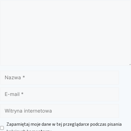
Komentarz
Nazwa
E-
mail
Witryna
internetowa
Zapamiętaj moje dane w tej przeglądarce podczas pisania