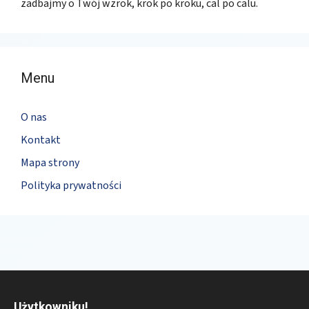
zadbajmy o Twój wzrok, krok po kroku, cal po calu.
Menu
O nas
Kontakt
Mapa strony
Polityka prywatności
Użytkowniku!