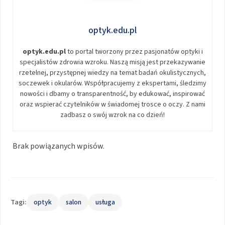
optyk.edu.pl
optyk.edu.pl
to portal tworzony przez pasjonatów optyki i
specjalistów zdrowia wzroku. Naszą misją jest przekazywanie
rzetelnej, przystępnej wiedzy na temat badań okulistycznych,
soczewek i okularów. Współpracujemy z ekspertami, śledzimy
nowości i dbamy o transparentność, by edukować, inspirować
oraz wspierać czytelników w świadomej trosce o oczy. Z nami
zadbasz o swój wzrok na co dzień!
Brak powiązanych wpisów.
Tagi:
optyk
salon
usługa