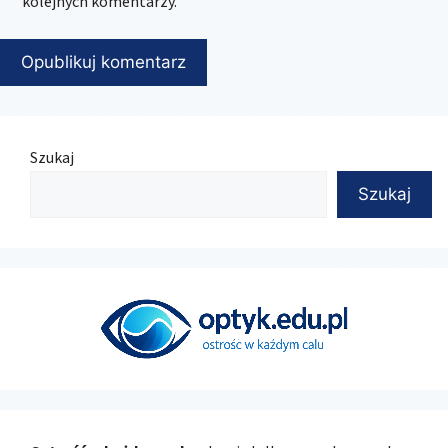
kolejnych komentarzy.
Szukaj
Szukaj