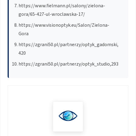
https://www.fielmann.pl/salony/zielona-
gora/65-427-ul-wroclawska-17/
https://www.visionoptyk.eu/Salon/Zielona-
Gora
https://zgrani50.pl/partnerzy/optyk_gadomski,
420
https://zgrani50.pl/partnerzy/optyk_studio,293