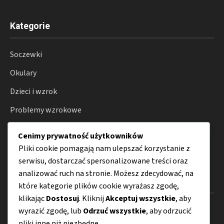
Kategorie
Soczewki
Okulary
Dzieci i wzrok
Problemy wzrokowe
Badania wzroku
Cenimy prywatność użytkowników
Porady
Pliki cookie pomagają nam ulepszać korzystanie z
serwisu, dostarczać spersonalizowane treści oraz
analizować ruch na stronie. Możesz zdecydować, na
Menu
które kategorie plików cookie wyrażasz zgodę,
klikając
Dostosuj
. Kliknij
Akceptuj wszystkie
, aby
O nas
wyrazić zgodę, lub
Odrzuć wszystkie
, aby odrzucić
pliki inne niż niezbędne.