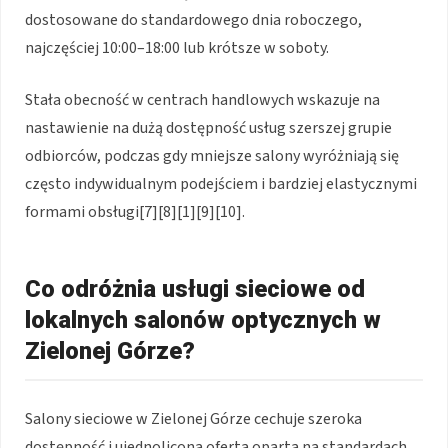
dostosowane do standardowego dnia roboczego,
najczęściej 10:00–18:00 lub krótsze w soboty.
Stała obecność w centrach handlowych wskazuje na
nastawienie na dużą dostępność usług szerszej grupie
odbiorców, podczas gdy mniejsze salony wyróżniają się
często indywidualnym podejściem i bardziej elastycznymi
formami obsługi[7][8][1][9][10].
Co odróżnia usługi sieciowe od
lokalnych salonów optycznych w
Zielonej Górze?
Salony sieciowe w Zielonej Górze cechuje szeroka
dostępność i ujednolicona oferta oparta na standardach